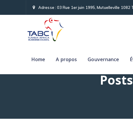
Adresse : 03 Rue 1er juin 1995, Mutuelleville 1082 
Home
A propos
Gouvernance
É
Posts