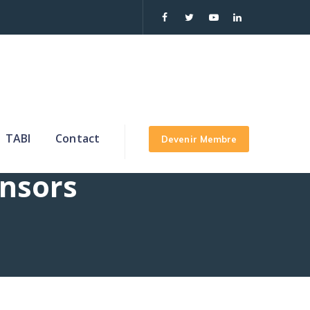
TABI
Contact
Devenir Membre
nsors