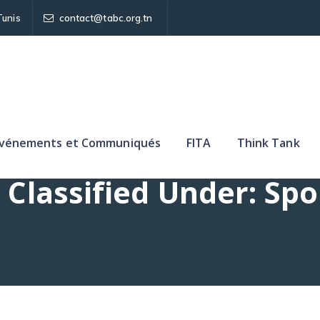
Tunis
contact@tabc.org.tn
vénements et Communiqués
FITA
Think Tank
 Classified Under:
Spo