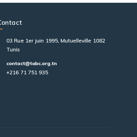
Contact
03 Rue 1er juin 1995, Mutuelleville 1082
Tunis
contact@tabc.org.tn
+216 71 751 935