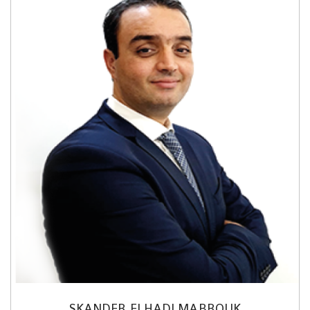
SKANDER ELHADJ MABROUK