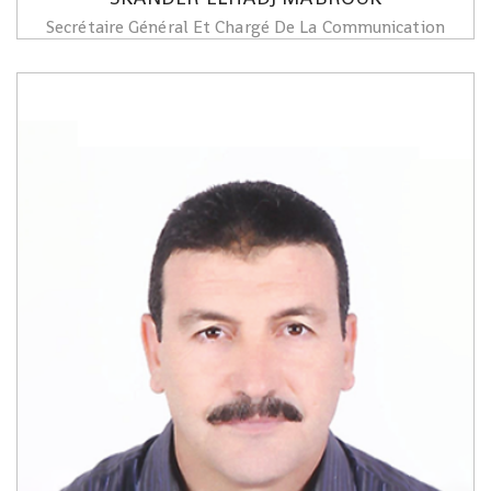
Secrétaire Général Et Chargé De La Communication