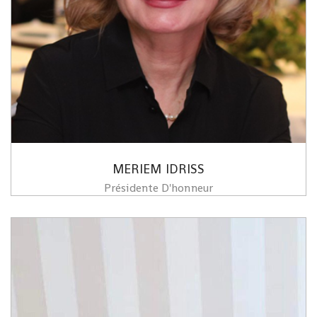
MERIEM IDRISS
Présidente D'honneur