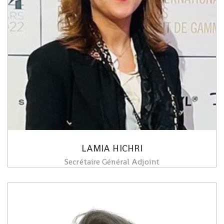
LAMIA HICHRI
Secrétaire Général Adjoint