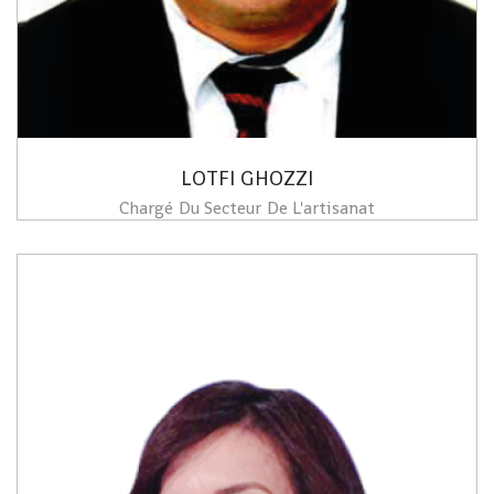
LOTFI GHOZZI
Chargé Du Secteur De L'artisanat