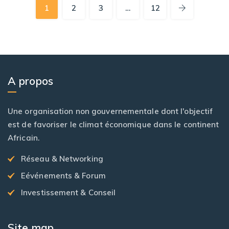
1
2
3
…
12
A propos
Une organisation non gouvernementale dont l'objectif
est de favoriser le climat économique dans le continent
Africain.
Réseau & Networking
Eévénements & Forum
Investissement & Conseil
Site map