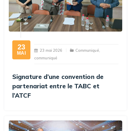
23
23 mai 2026
Communiqué
,
MAI
communiqué
Signature d’une convention de
partenariat entre le TABC et
l’ATCF