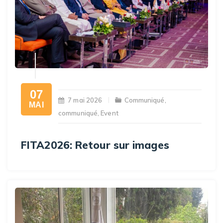
07
7 mai 2026
Communiqué
,
MAI
communiqué
,
Event
FITA2026: Retour sur images