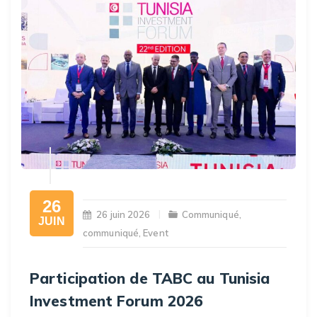
26
26 juin 2026
Communiqué
,
JUIN
communiqué
,
Event
Participation de TABC au Tunisia
Investment Forum 2026