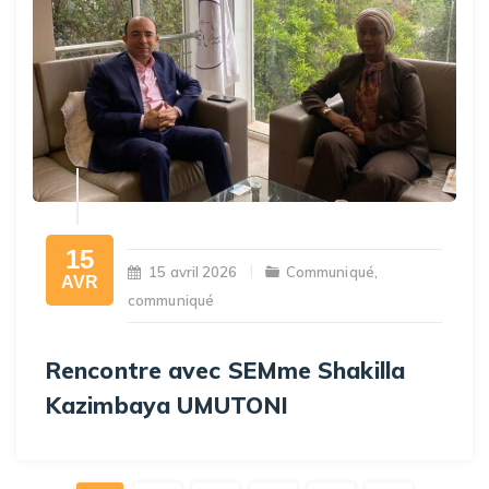
15
15 avril 2026
Communiqué
,
AVR
communiqué
Rencontre avec SEMme Shakilla
Kazimbaya UMUTONI