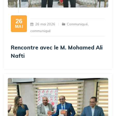
26
26 mai 2026
Communiqué
,
MAI
communiqué
Rencontre avec le M. Mohamed Ali
Nafti