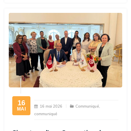
16
16 mai 2026
Communiqué
,
MAI
communiqué