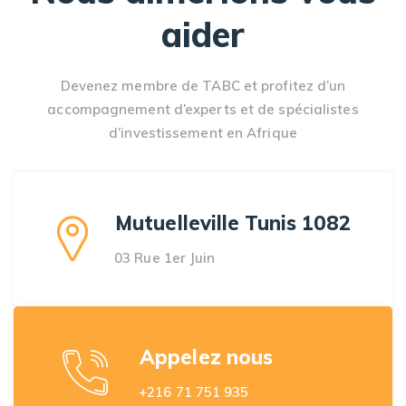
aider
Devenez membre de TABC et profitez d’un
accompagnement d’experts et de spécialistes
d’investissement en Afrique
Mutuelleville Tunis 1082
03 Rue 1er Juin
Appelez nous
+216 71 751 935