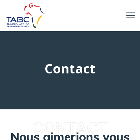
Contact
CONTACT
Nous aimerions vous