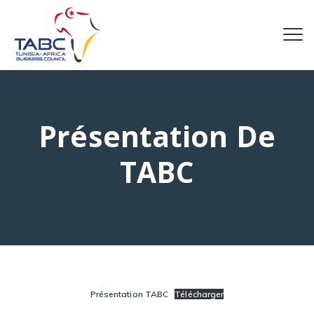
Présentation De
TABC
Présentation TABC
Télécharger