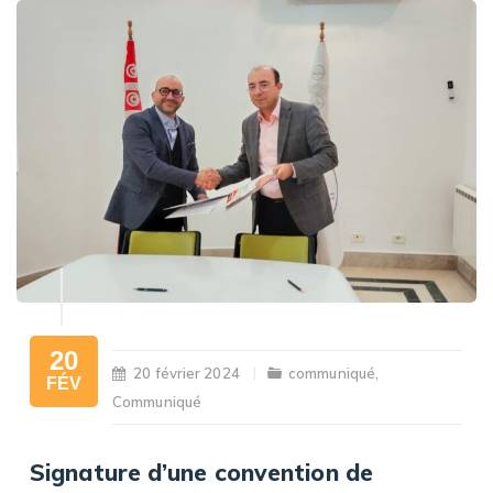
20
20 février 2024
communiqué
,
FÉV
Communiqué
Signature d’une convention de