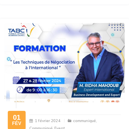
01
1 février 2024
communiqué
,
FÉV
Communiqué
,
Event