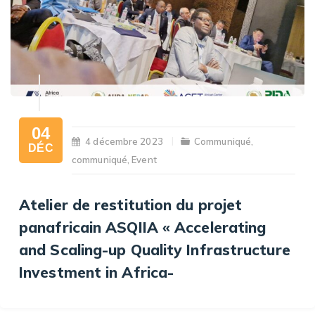
04
4 décembre 2023
Communiqué
,
DÉC
communiqué
,
Event
Atelier de restitution du projet
panafricain ASQIIA « Accelerating
and Scaling-up Quality Infrastructure
Investment in Africa-