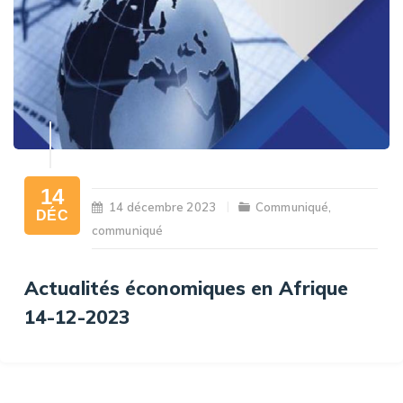
14
14 décembre 2023
Communiqué
,
DÉC
communiqué
Actualités économiques en Afrique
14-12-2023