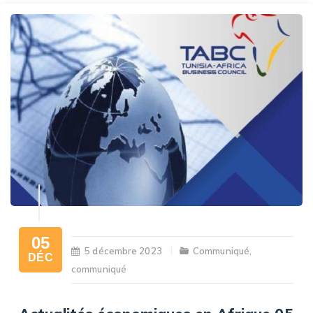
05
5 décembre 2023
Communiqué
,
DÉC
communiqué