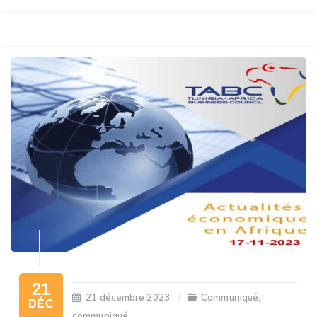
21
21 décembre 2023
Communiqué
,
DÉC
communiqué