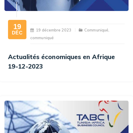
19
19 décembre 2023
Communiqué
,
DÉC
communiqué
Actualités économiques en Afrique
19-12-2023