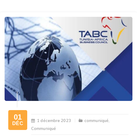
01
1 décembre 2023
communiqué
,
DÉC
Communiqué