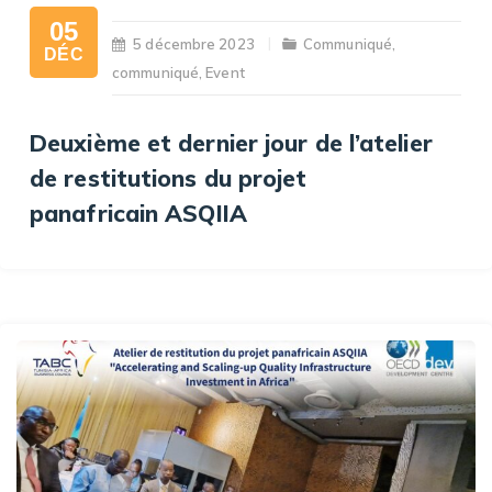
05
5 décembre 2023
Communiqué
,
DÉC
communiqué
,
Event
Deuxième et dernier jour de l’atelier
de restitutions du projet
panafricain ASQIIA