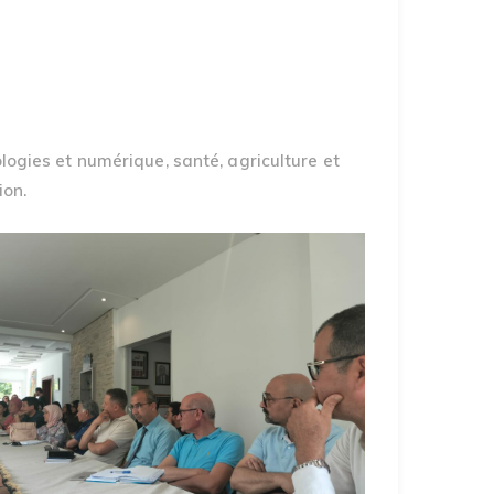
ologies et numérique, santé, agriculture et
ion.