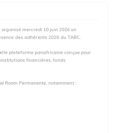
 organisé mercredi 10 juin 2026 un
résence des adhérents 2026 du TABC.
velle plateforme panafricaine conçue pour
institutions financières, fonds
Deal Room Permanente, notamment :