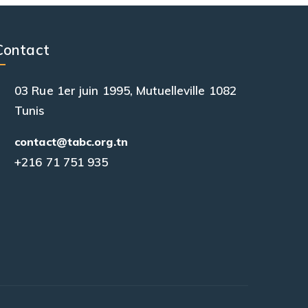
Contact
03 Rue 1er juin 1995, Mutuelleville 1082
Tunis
contact@tabc.org.tn
+216 71 751 935