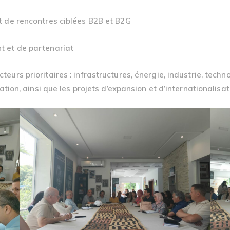
t de rencontres ciblées B2B et B2G
t et de partenariat
eurs prioritaires : infrastructures, énergie, industrie, techn
tion, ainsi que les projets d’expansion et d’internationalisat