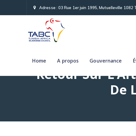
Adresse : 03 Rue 1er juin 1995, Mutuelleville 1082 
Home
A propos
Gouvernance
É
Retour Sur L’A
De 