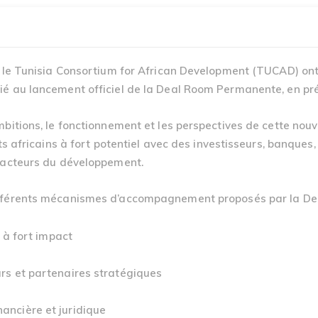
t le Tunisia Consortium for African Development (TUCAD) ont
ié au lancement officiel de la Deal Room Permanente, en p
mbitions, le fonctionnement et les perspectives de cette nou
s africains à fort potentiel avec des investisseurs, banques, 
t acteurs du développement.
 différents mécanismes d’accompagnement proposés par la 
s à fort impact
urs et partenaires stratégiques
ancière et juridique