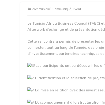
communiqué
,
Communiqué
,
Event
Le Tunisia Africa Business Council (TABC) e
Afterwork d’échange et de présentation déd
Cette rencontre a permis de présenter les a
connecter, tout au long de l’année, des projet
d’investissement, partenaires techniques e
Les participants ont pu découvrir les
L’identification et la sélection de projet
La mise en relation avec des investisse
L’accompagnement à la structuration fin