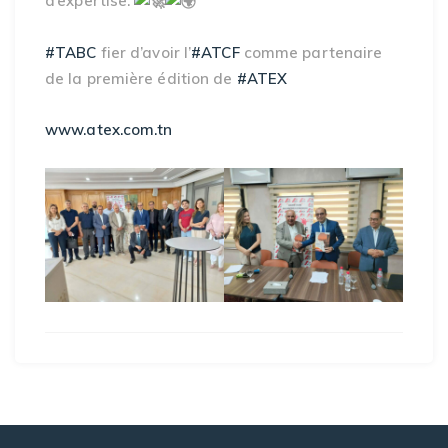
d’expertise.
#TABC
fier d’avoir l’
#ATCF
comme partenaire
de la première édition de
#ATEX
www.atex.com.tn