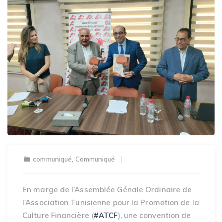
communiqué
,
Communiqué
En marge de l’Assemblée Génale Ordinaire de
l’Association Tunisienne pour la Promotion de la
Culture Financière (
#ATCF
), une convention de