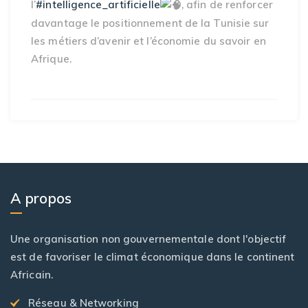
l’
#intelligence_artificielle
, afin de renforcer
davantage le positionnement de la Tunisie sur
les métiers d’avenir et l’économie du savoir en
Afrique.
A propos
Une organisation non gouvernementale dont l'objectif
est de favoriser le climat économique dans le continent
Africain.
Réseau & Networking