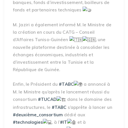
banques, fonds d’investissement, bailleurs de
fonds et partenaires techniques
M. Jaziri a également informé M. le Ministre de
la création en cours du CATG – Conseil
d’Affaires Tuniso-Guinéen
, une
nouvelle plateforme destinée à consolider les
échanges économiques, industriels et
d’investissement entre la Tunisie et la
République de Guinée.
Enfin, le Président du
#TABC
a annoncé à
M. le Ministre qu’après le lancement réussi du
consortium
#TUCAD
dans le domaine des
infrastructures, le
#TABC
s’apprête à lancer un
#deuxième_consortium
dédié aux
#technologies
, à l’
#IT
et à