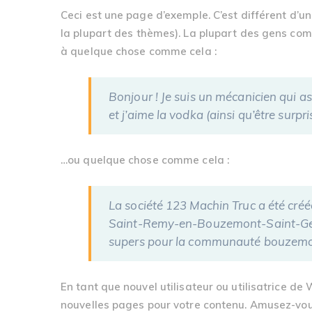
Ceci est une page d’exemple. C’est différent d’u
la plupart des thèmes). La plupart des gens comm
à quelque chose comme cela :
Bonjour ! Je suis un mécanicien qui asp
et j’aime la vodka (ainsi qu’être surpr
…ou quelque chose comme cela :
La société 123 Machin Truc a été créé
Saint-Remy-en-Bouzemont-Saint-Genes
supers pour la communauté bouzemo
En tant que nouvel utilisateur ou utilisatrice d
nouvelles pages pour votre contenu. Amusez-vou