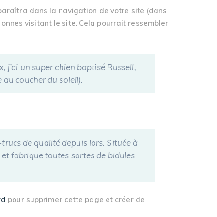
paraîtra dans la navigation de votre site (dans
nnes visitant le site. Cela pourrait ressembler
, j’ai un super chien baptisé Russell,
e au coucher du soleil).
rucs de qualité depuis lors. Située à
 fabrique toutes sortes de bidules
rd
pour supprimer cette page et créer de