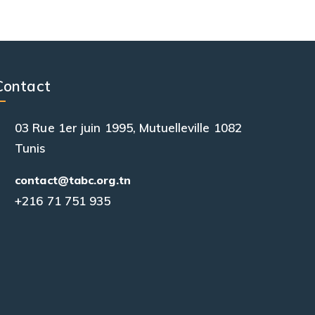
Contact
03 Rue 1er juin 1995, Mutuelleville 1082
Tunis
contact@tabc.org.tn
+216 71 751 935