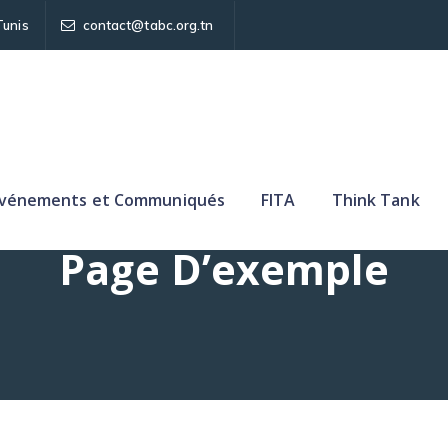
Tunis
contact@tabc.org.tn
vénements et Communiqués
FITA
Think Tank
Page D’exemple