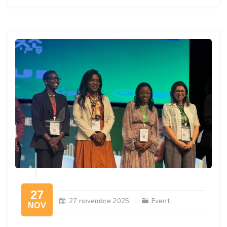
27
27 novembre 2025
Event
NOV