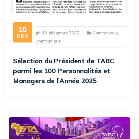
10
10 décembre 2025
Communiqué
,
DÉC
communiqué
Sélection du Président de TABC
parmi les 100 Personnalités et
Managers de l’Année 2025