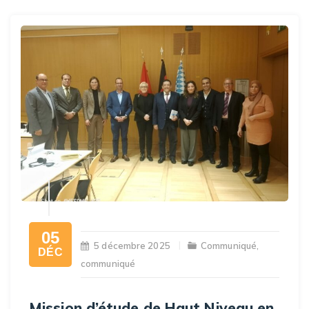
05
5 décembre 2025
Communiqué
,
DÉC
communiqué
Mission d’étude de Haut Niveau en