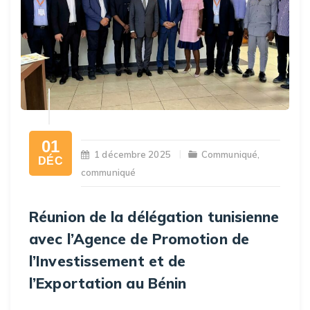
01
1 décembre 2025
Communiqué
,
DÉC
communiqué
Réunion de la délégation tunisienne
avec l’Agence de Promotion de
l’Investissement et de
l’Exportation au Bénin