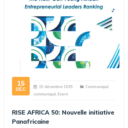
15
15 décembre 2025
Communiqué
,
DÉC
communiqué
,
Event
RISE AFRICA 50: Nouvelle initiative
Panafricaine