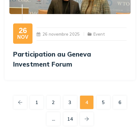
26
26 novembre 2025
Event
NOV
Participation au Geneva
Investment Forum
1
2
3
4
5
6
…
14