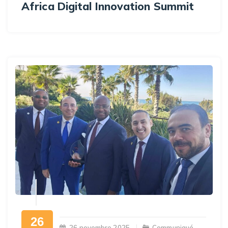
Africa Digital Innovation Summit
26
26 novembre 2025
Communiqué
,