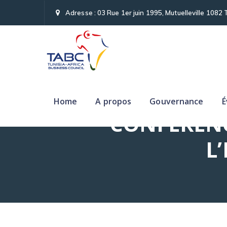
Adresse : 03 Rue 1er juin 1995, Mutuelleville 1082 
Home
A propos
Gouvernance
É
CONFÉRENC
L