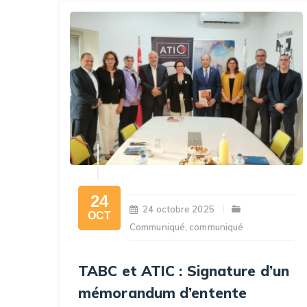
24
24 octobre 2025
OCT
Communiqué
,
communiqué
TABC et ATIC : Signature d’un
mémorandum d’entente