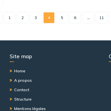
1
2
3
4
5
6
…
11
Site map
Home
A propos
Contact
Structure
Mentions légales