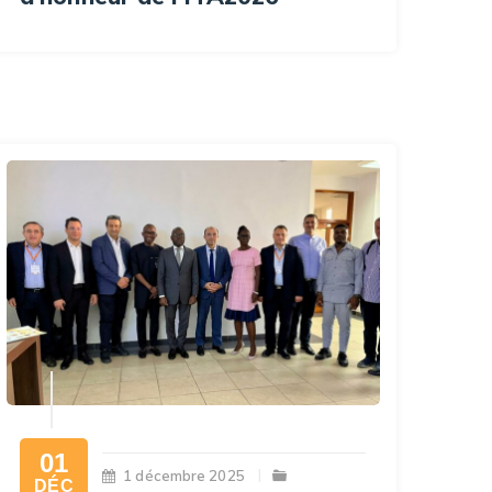
01
1 décembre 2025
DÉC