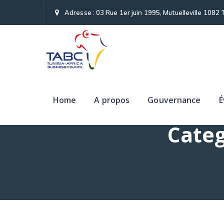
Adresse : 03 Rue 1er juin 1995, Mutuelleville 1082 
Home
A propos
Gouvernance
É
Categ