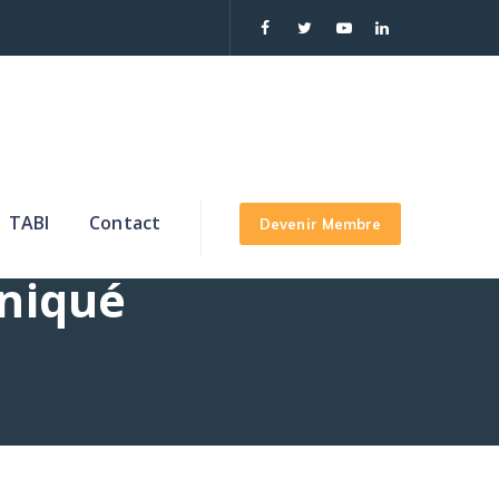
TABI
Contact
Devenir Membre
niqué