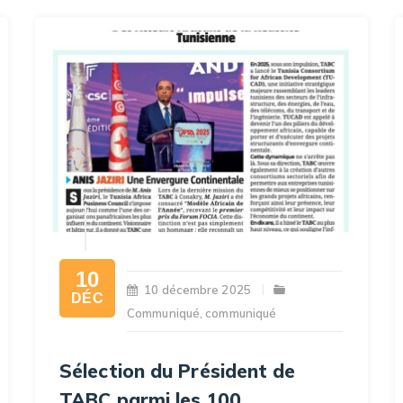
10
10 décembre 2025
DÉC
Communiqué
,
communiqué
Sélection du Président de
TABC parmi les 100