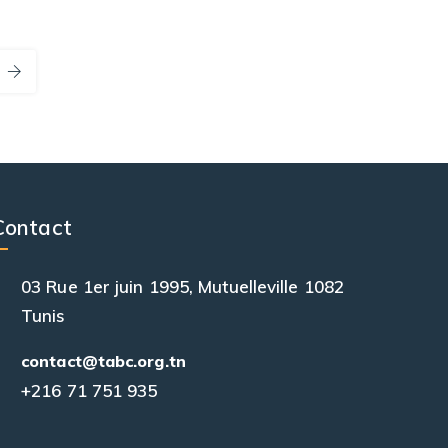
Contact
03 Rue 1er juin 1995, Mutuelleville 1082
Tunis
contact@tabc.org.tn
+216 71 751 935