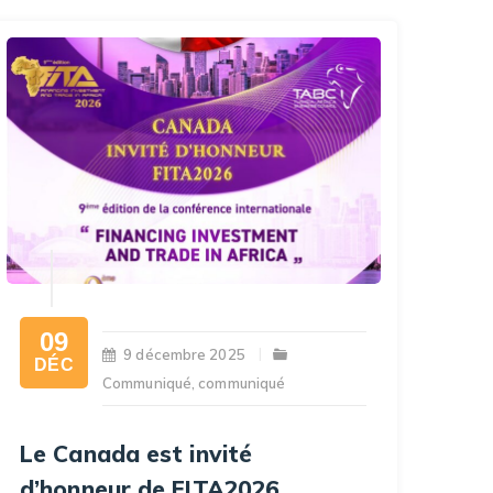
09
9 décembre 2025
DÉC
Communiqué
,
communiqué
Le Canada est invité
d’honneur de FITA2026