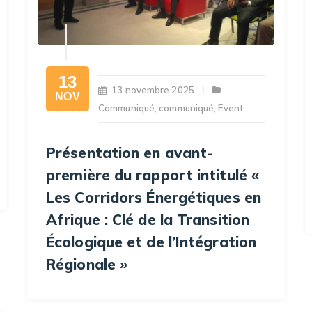
13
13 novembre 2025
NOV
Communiqué
,
communiqué
,
Event
Présentation en avant-
première du rapport intitulé «
Les Corridors Énergétiques en
Afrique : Clé de la Transition
Écologique et de l’Intégration
Régionale »