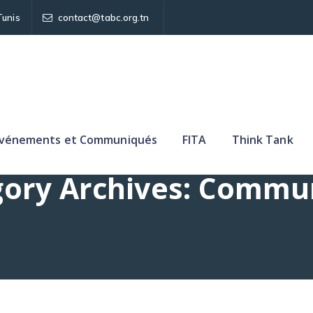
Tunis
contact@tabc.org.tn
vénements et Communiqués
FITA
Think Tank
ory Archives:
Commu