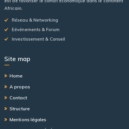
est de favoriser le climat économique dans le continent
Africain.
Réseau & Networking
Eévénements & Forum
Investissement & Conseil
Site map
Home
A propos
Contact
Structure
Mentions légales