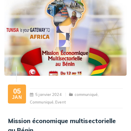
05
5 janvier 2024
communiqué
,
JAN
Communiqué
,
Event
Mission économique multisectorielle
au Bénin