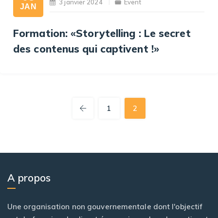
3 janvier 2024
Event
JAN
Formation: «Storytelling : Le secret
des contenus qui captivent !»
1
2
A propos
Une organisation non gouvernementale dont l'objectif