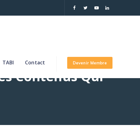
TABI
Contact
Devenir Membre
Des Contenus Qui