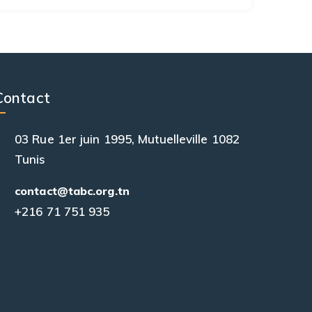
Contact
03 Rue 1er juin 1995, Mutuelleville 1082
Tunis
contact@tabc.org.tn
+216 71 751 935