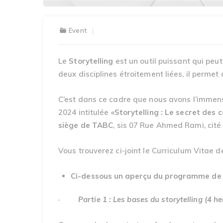
Event
Le
Storytelling
est un outil puissant qui peut
deux disciplines étroitement liées, il permet
C’est dans ce cadre que nous avons l’immens
2024 intitulée
«Storytelling : Le secret des
siège de TABC
, sis 07 Rue Ahmed Rami, cité
Vous trouverez ci-joint le Curriculum Vitae d
Ci-dessous un aperçu du programme de 
·
Partie 1 : Les bases du storytelling (4 h