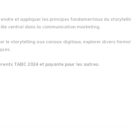
ndre et appliquer les principes fondamentaux du storytelling
 rôle central dans la communication marketing.
r le storytelling aux canaux digitaux, explorer divers format
ques.
érents TABC 2024 et payante pour les autres.