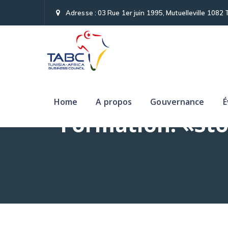
Adresse : 03 Rue 1er juin 1995, Mutuelleville 1082 
Home
A propos
Gouvernance
É
Formation: «Sto