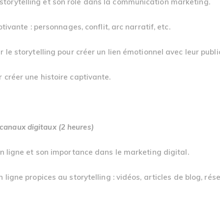
torytelling et son rôle dans la communication marketing.
tivante : personnages, conflit, arc narratif, etc.
 le storytelling pour créer un lien émotionnel avec leur publi
 créer une histoire captivante.
 canaux digitaux (2 heures)
en ligne et son importance dans le marketing digital.
ligne propices au storytelling : vidéos, articles de blog, rés