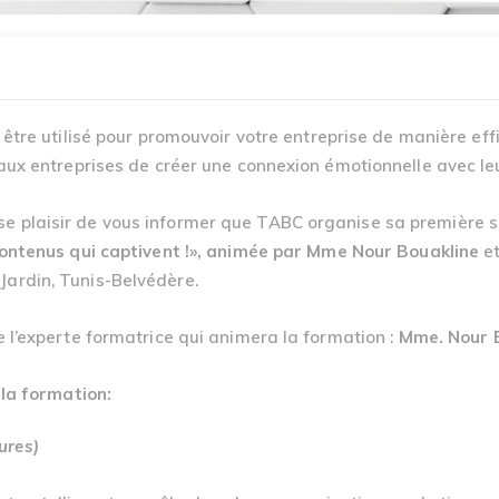
 être utilisé pour promouvoir votre entreprise de manière effi
 aux entreprises de créer une connexion émotionnelle avec leur
e plaisir de vous informer que TABC organise sa première s
 contenus qui captivent !», animée par Mme Nour Bouakline
e
 Jardin, Tunis-Belvédère.
e l’experte formatrice qui animera la formation :
Mme. Nour B
la formation:
eures)