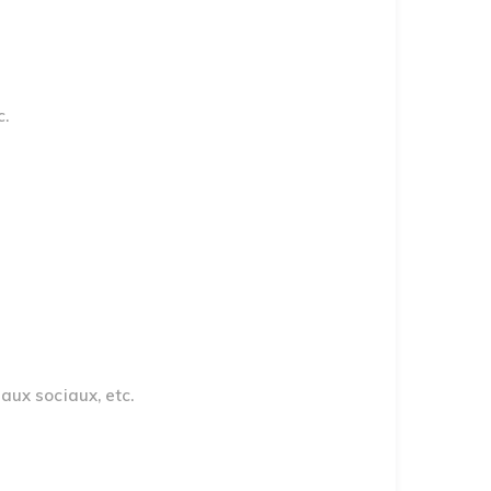
c.
eaux sociaux, etc.