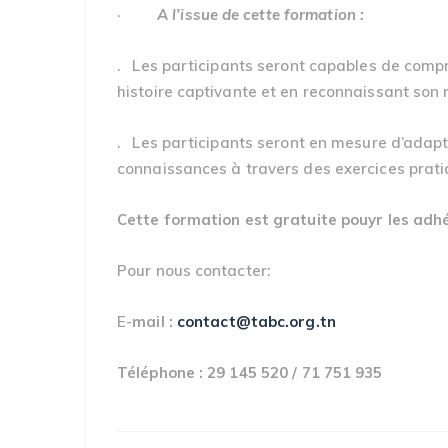
·
A l’issue de cette formation :
. Les participants seront capables de compre
histoire captivante et en reconnaissant son
. Les participants seront en mesure d’adapte
connaissances à travers des exercices prati
Cette formation est gratuite pouyr les adh
Pour nous contacter:
E-
mail :
contact@tabc.org.tn
Téléphone : 29 145 520 / 71 751 935