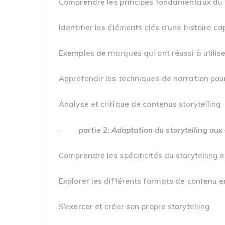
Comprendre les principes fondamentaux du s
Identifier les éléments clés d’une histoire cap
Exemples de marques qui ont réussi à utiliser
Approfondir les techniques de narration pour
Analyse et critique de contenus storytelling
·
partie 2: Adaptation du storytelling aux
Comprendre les spécificités du storytelling 
Explorer les différents formats de contenu en 
S’exercer et créer son propre storytelling