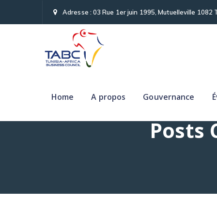
Adresse : 03 Rue 1er juin 1995, Mutuelleville 1082 
Home
A propos
Gouvernance
É
Posts 