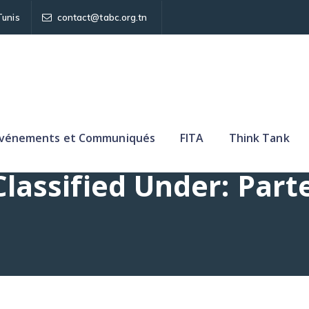
Tunis
contact@tabc.org.tn
vénements et Communiqués
FITA
Think Tank
Classified Under:
Part