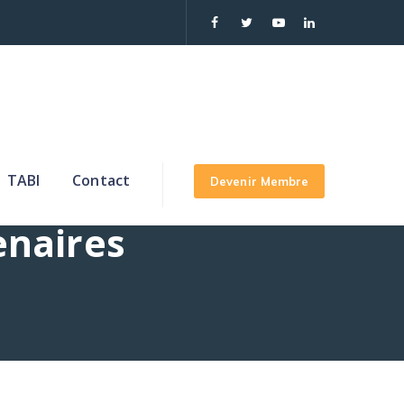
TABI
Contact
Devenir Membre
enaires