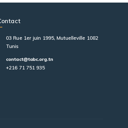
Contact
03 Rue 1er juin 1995, Mutuelleville 1082
Tunis
contact@tabc.org.tn
+216 71 751 935