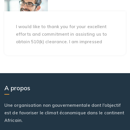
I would like to thank you for your excellent
efforts and commitment in assisting us to
obtain 510(k) clearance. I am impressed
A propos
Une organisation non gouvernementale dont l'objectif
est de favoriser le climat économique dans le continent
Africain.