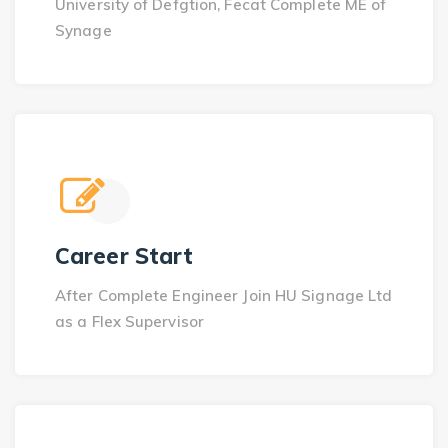
University of Defgtion, Fecat Complete ME of
Synage
Career Start
After Complete Engineer Join HU Signage Ltd
as a Flex Supervisor