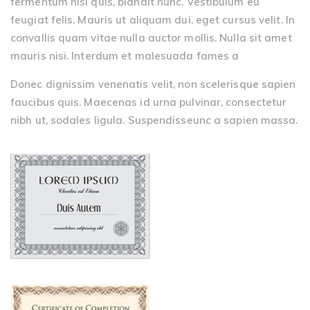
fermentum nisi quis, blandit nunc. Vestibulum eu
feugiat felis. Mauris ut aliquam dui, eget cursus velit. In
convallis quam vitae nulla auctor mollis. Nulla sit amet
mauris nisi. Interdum et malesuada fames a
Donec dignissim venenatis velit, non scelerisque sapien
faucibus quis. Maecenas id urna pulvinar, consectetur
nibh ut, sodales ligula. Suspendisseunc a sapien massa.