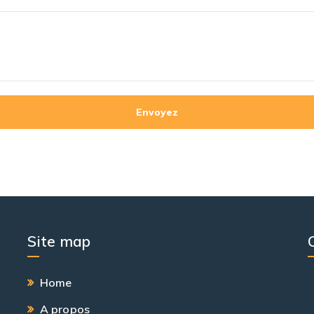
Site map
Home
A propos