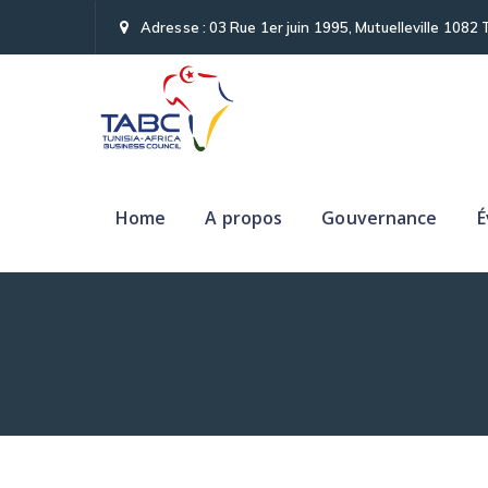
Adresse : 03 Rue 1er juin 1995, Mutuelleville 1082 
Home
A propos
Gouvernance
É