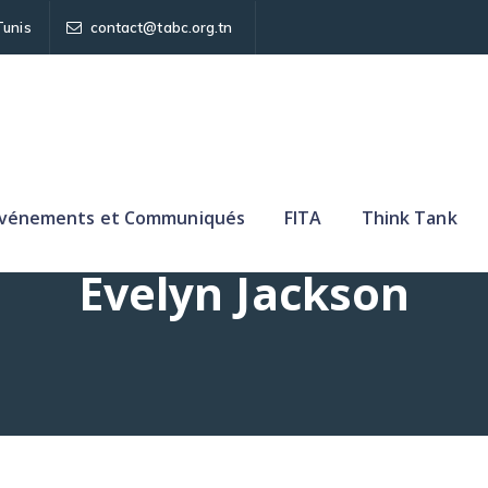
Tunis
contact@tabc.org.tn
vénements et Communiqués
FITA
Think Tank
Evelyn Jackson