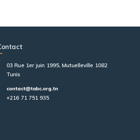
Contact
03 Rue 1er juin 1995, Mutuelleville 1082
Tunis
contact@tabc.org.tn
+216 71 751 935