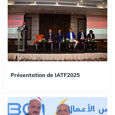
Présentation de IATF2025