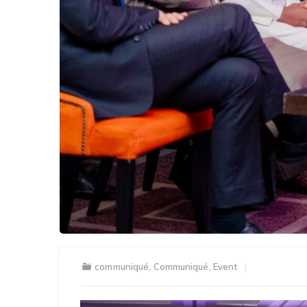
communiqué
,
Communiqué
,
Event