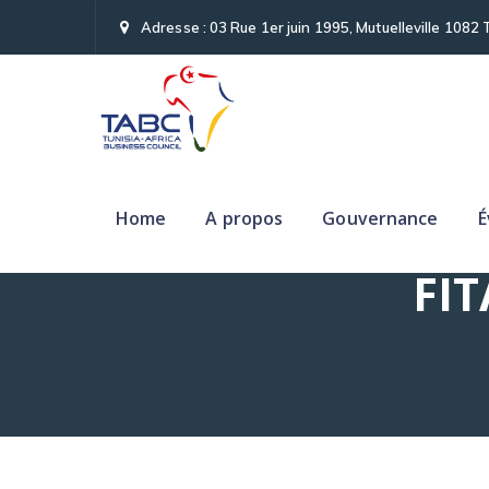
Adresse : 03 Rue 1er juin 1995, Mutuelleville 1082 
Home
A propos
Gouvernance
É
FIT