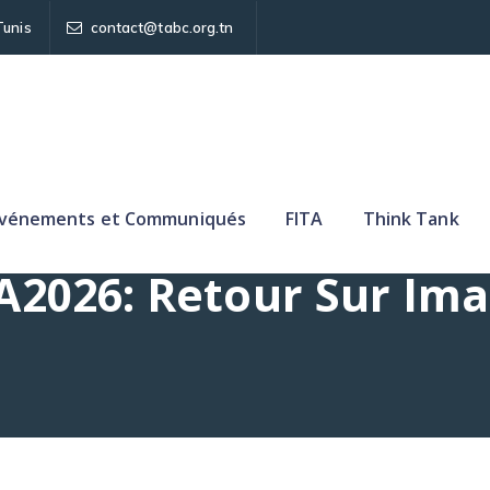
Tunis
contact@tabc.org.tn
vénements et Communiqués
FITA
Think Tank
A2026: Retour Sur Im