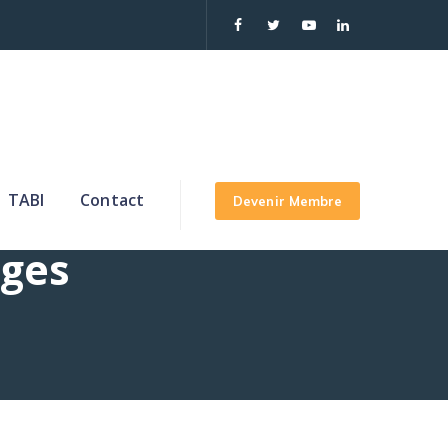
TABI
Contact
Devenir Membre
ages