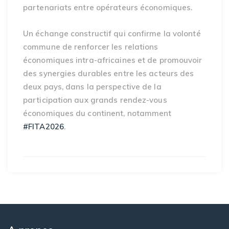
partenariats entre opérateurs économiques.
Un échange constructif qui confirme la volonté
commune de renforcer les relations
économiques intra-africaines et de promouvoir
des synergies durables entre les acteurs des
deux pays, dans la perspective de la
participation aux grands rendez-vous
économiques du continent, notamment
#FITA2026
.