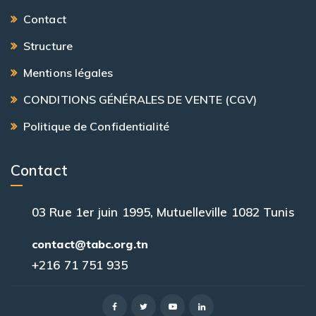
Contact
Structure
Mentions légales
CONDITIONS GÉNÉRALES DE VENTE (CGV)
Politique de Confidentialité
Contact
03 Rue 1er juin 1995, Mutuelleville 1082 Tunis
contact@tabc.org.tn
+216 71 751 935