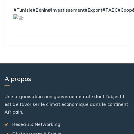
#Tunisie
#Bénin
#Investissement
#Export
#TABC
#Coopé
A propos
Une organisation non gouvernementale dont l'objectif
est de favoriser le climat économique dans le continent
Africain.
Réseau & Networking