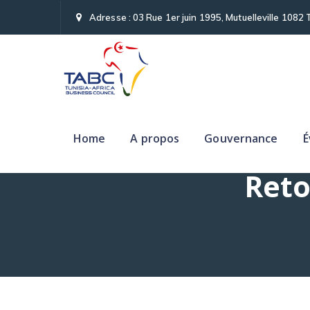
Adresse : 03 Rue 1er juin 1995, Mutuelleville 1082 
Home
A propos
Gouvernance
É
Reto