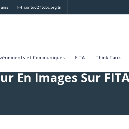
Tunis
contact@tabc.org.tn
vénements et Communiqués
FITA
Think Tank
ur En Images Sur FIT