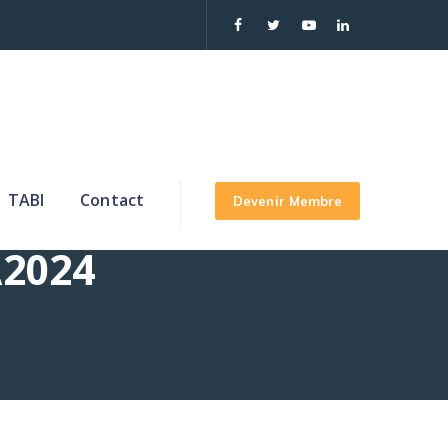
TABI
Contact
Devenir Membre
A2024