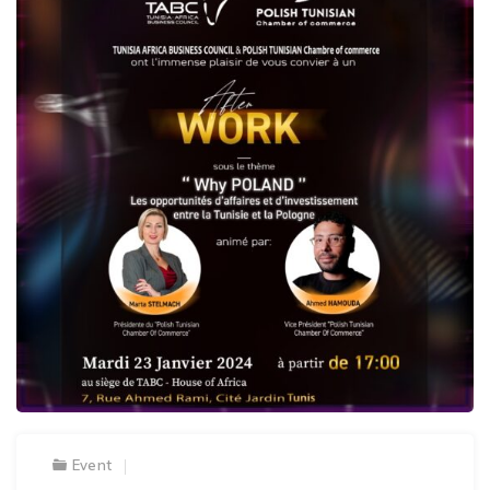
Event