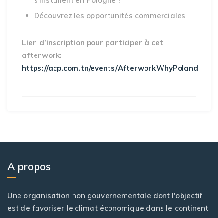
s’installent en Pologne ?
Découvrez les opportunités commerciales
Lien d’inscription pour participer à cet
afterwork:
https://acp.com.tn/events/AfterworkWhyPoland
A propos
Une organisation non gouvernementale dont l'objectif
est de favoriser le climat économique dans le continent