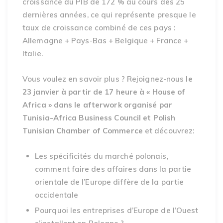
croissance du PIB de 172 % au cours des 25
dernières années, ce qui représente presque le
taux de croissance combiné de ces pays :
Allemagne + Pays-Bas + Belgique + France +
Italie.
Vous voulez en savoir plus ? Rejoignez-nous
le
23 janvier à partir de 17 heure à « House of
Africa » dans le afterwork organisé par
Tunisia-Africa Business Council et Polish
Tunisian Chamber of Commerce
et découvrez:
Les spécificités du marché polonais,
comment faire des affaires dans la partie
orientale de l’Europe diffère de la partie
occidentale
Pourquoi les entreprises d’Europe de l’Ouest