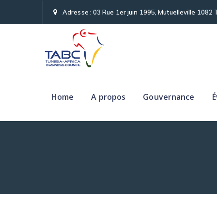
Adresse : 03 Rue 1er juin 1995, Mutuelleville 1082 
Home
A propos
Gouvernance
É