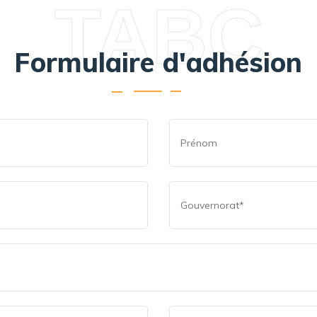
TABC
Formulaire d'adhésion