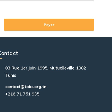
Contact
03 Rue 1er juin 1995, Mutuelleville 1082
Tunis
contact@tabc.org.tn
+216 71 751 935