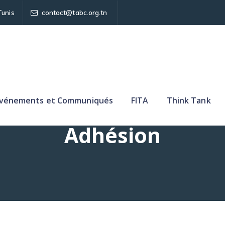
Tunis
contact@tabc.org.tn
vénements et Communiqués
FITA
Think Tank
Adhésion